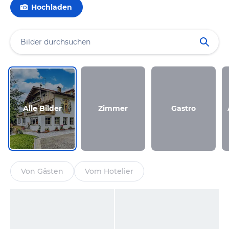
Hochladen
Alle Bilder
Zimmer
Gastro
Von Gästen
Vom Hotelier