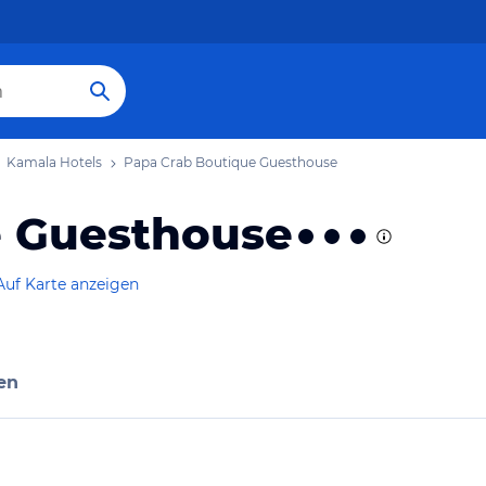
Kamala Hotels
Papa Crab Boutique Guesthouse
e Guesthouse
Auf Karte anzeigen
en