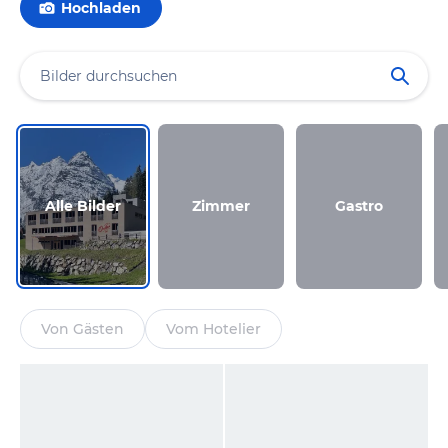
Hochladen
Alle Bilder
Zimmer
Gastro
Von Gästen
Vom Hotelier