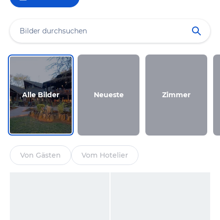
Alle Bilder
Neueste
Zimmer
Von Gästen
Vom Hotelier