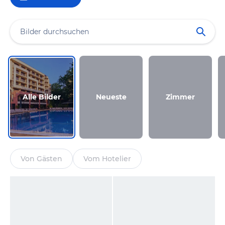
Alle Bilder
Neueste
Zimmer
Von Gästen
Vom Hotelier