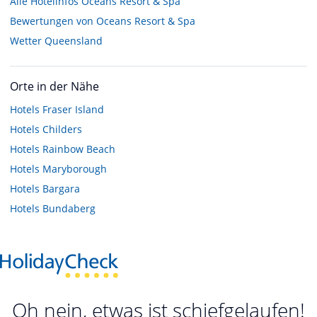
Alle Hotelinfos Oceans Resort & Spa
Bewertungen von Oceans Resort & Spa
Wetter Queensland
Orte in der Nähe
Hotels
Fraser Island
Hotels
Childers
Hotels
Rainbow Beach
Hotels
Maryborough
Hotels
Bargara
Hotels
Bundaberg
Oh nein, etwas ist schiefgelaufen!