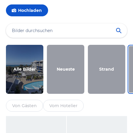
Hochladen
Alle Bilder
Neueste
Strand
Von Gästen
Vom Hotelier