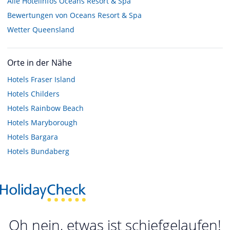
Alle Hotelinfos Oceans Resort & Spa
Bewertungen von Oceans Resort & Spa
Wetter Queensland
Orte in der Nähe
Hotels
Fraser Island
Hotels
Childers
Hotels
Rainbow Beach
Hotels
Maryborough
Hotels
Bargara
Hotels
Bundaberg
Oh nein, etwas ist schiefgelaufen!