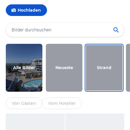
Hochladen
Alle Bilder
Neueste
Strand
Von Gästen
Vom Hotelier