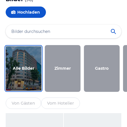
Hochladen
Alle Bilder
Zimmer
Gastro
Von Gästen
Vom Hotelier