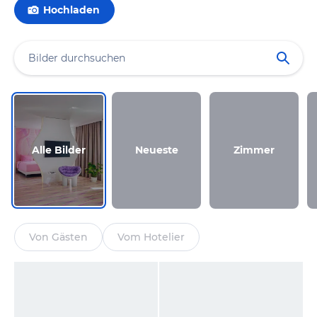
Hochladen
Alle Bilder
Neueste
Zimmer
Von Gästen
Vom Hotelier