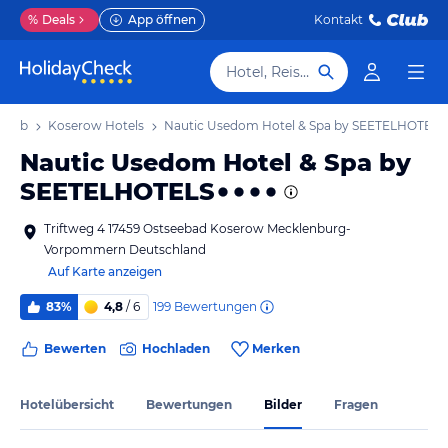
%
Deals
App öffnen
Kontakt
Hotel, Reiseziel
laub
Koserow Hotels
Nautic Usedom Hotel & Spa by SEETELHOTELS
Nautic Usedom Hotel & Spa by
SEETELHOTELS
Triftweg 4 17459 Ostseebad Koserow Mecklenburg-
Vorpommern Deutschland
Auf Karte anzeigen
199
Bewertungen
83%
4,8
/ 6
Bewerten
Hochladen
Merken
Hotelübersicht
Bewertungen
Bilder
Fragen