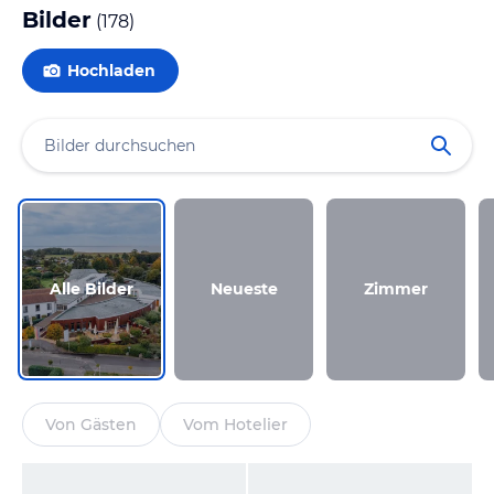
Bilder
(
178
)
Hochladen
Alle Bilder
Neueste
Zimmer
Von Gästen
Vom Hotelier