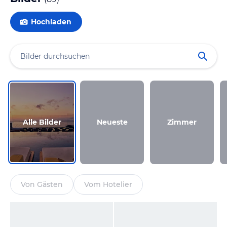
Hochladen
Alle Bilder
Neueste
Zimmer
Von Gästen
Vom Hotelier