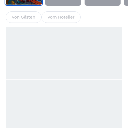
Von Gästen
Vom Hotelier