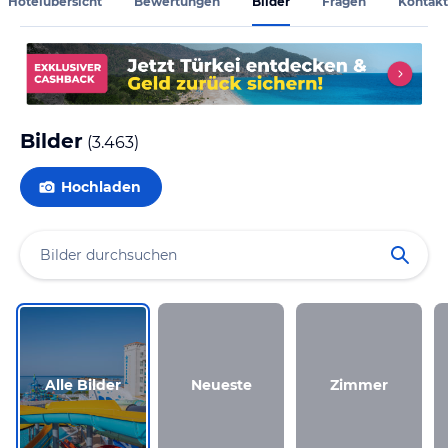
Hotelübersicht
Bewertungen
Bilder
Fragen
Kontakt
Bilder
(
3.463
)
Hochladen
Alle Bilder
Neueste
Zimmer