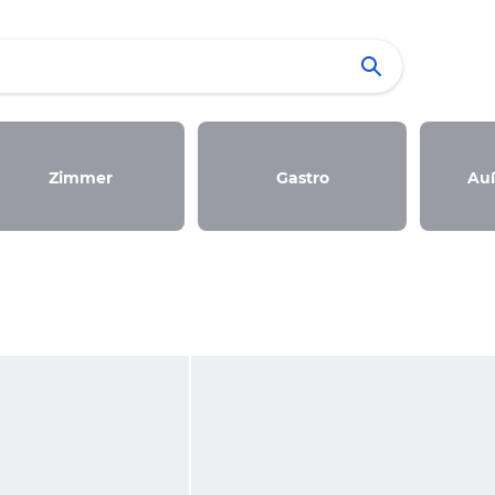
Zimmer
Gastro
Au