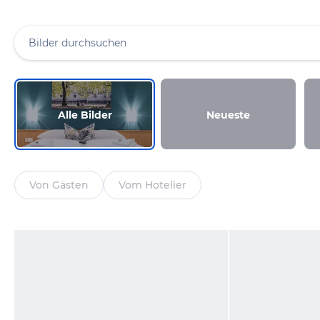
Alle Bilder
Neueste
Von Gästen
Vom Hotelier