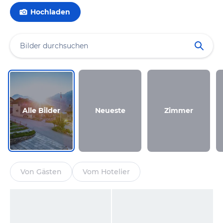
Hochladen
Alle Bilder
Neueste
Zimmer
Von Gästen
Vom Hotelier