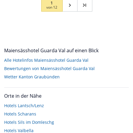
1
von
12
Maiensässhotel Guarda Val auf einen Blick
Alle Hotelinfos Maiensässhotel Guarda Val
Bewertungen von Maiensässhotel Guarda Val
Wetter Kanton Graubünden
Orte in der Nähe
Hotels
Lantsch/Lenz
Hotels
Scharans
Hotels
Sils im Domleschg
Hotels
Valbella