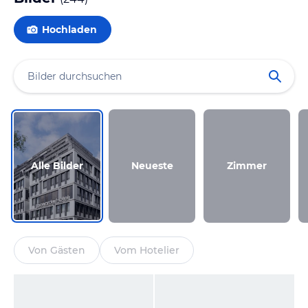
Hochladen
Alle Bilder
Neueste
Zimmer
Von Gästen
Vom Hotelier