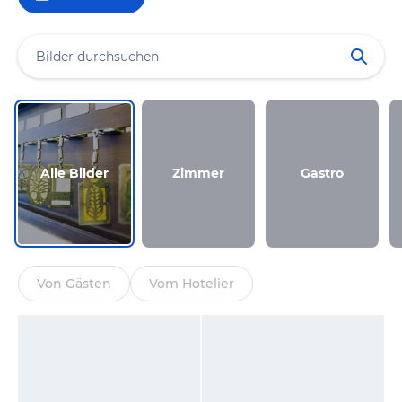
Alle Bilder
Zimmer
Gastro
Von Gästen
Vom Hotelier