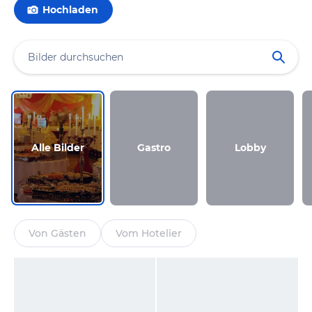
Hochladen
Alle Bilder
Gastro
Lobby
Von Gästen
Vom Hotelier