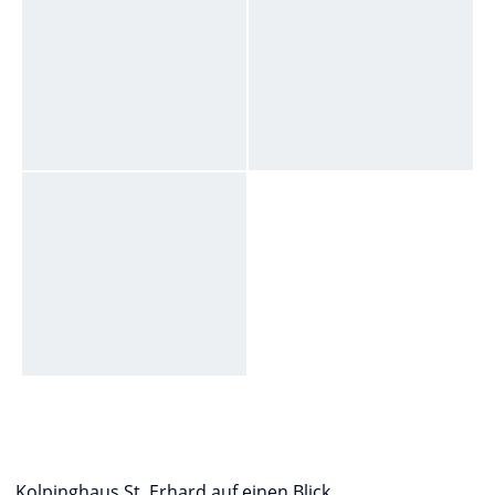
Kolpinghaus St. Erhard auf einen Blick