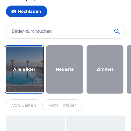
Hochladen
Alle Bilder
Neueste
Zimmer
Von Gästen
Vom Hotelier