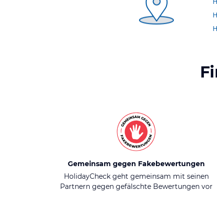
H
H
H
F
Gemeinsam gegen Fakebewertungen
HolidayCheck geht gemeinsam mit seinen
Partnern gegen gefälschte Bewertungen vor