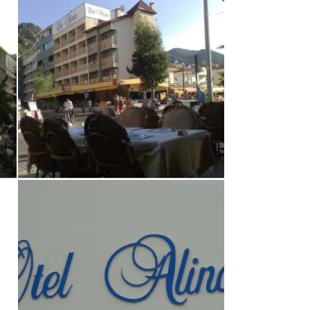
hotel Alinda
von Przemek • Verreist im September 2008