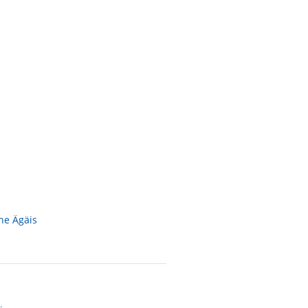
he Ägäis