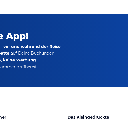
ie App!
 – vor und während der Reise
batte
auf Deine Buchungen
s,
keine Werbung
 immer griffbereit
ner
Das Kleingedruckte