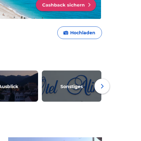
Hochladen
Ausblick
Sonstiges