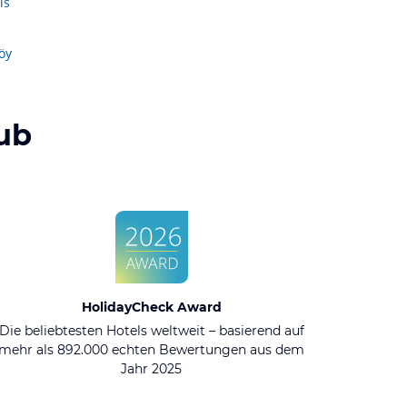
is
öy
ub
HolidayCheck Award
Die beliebtesten Hotels weltweit – basierend auf
mehr als 892.000 echten Bewertungen aus dem
Jahr 2025