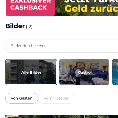
Bilder
(
12
)
Alle Bilder
Gastro
Von Gästen
Vom Hotelier