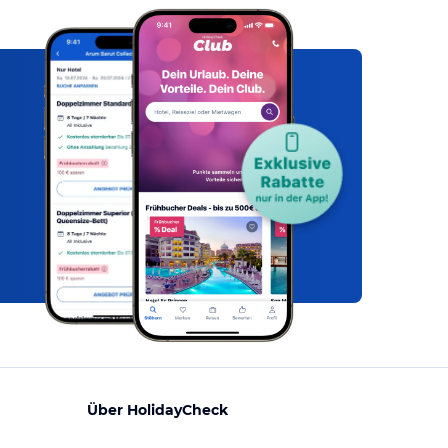
Über HolidayCheck