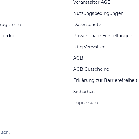
Veranstalter AGB
Nutzungsbedingungen
programm
Datenschutz
Conduct
Privatsphäre-Einstellungen
Utiq Verwalten
AGB
AGB Gutscheine
Erklärung zur Barrierefreiheit
Sicherheit
Impressum
lten.