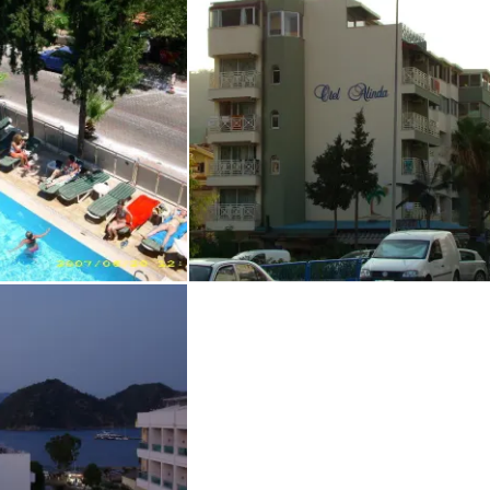
Alinda
st im Juni 2007
von Anna • Verreist im August 2011