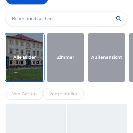
Alle Bilder
Zimmer
Außenansicht
Von Gästen
Vom Hotelier