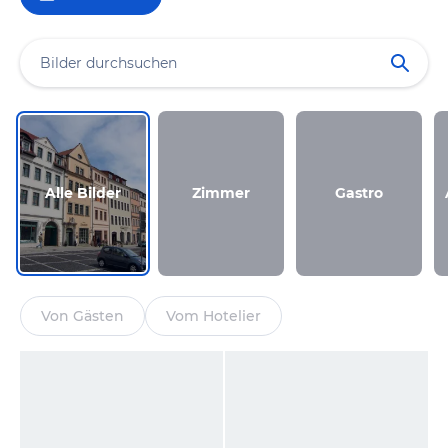
Alle Bilder
Zimmer
Gastro
Von Gästen
Vom Hotelier