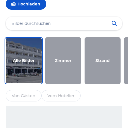
Hochladen
Alle Bilder
Zimmer
Strand
Von Gästen
Vom Hotelier