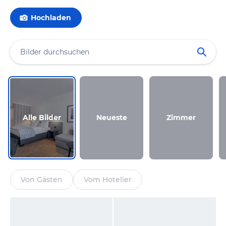
Hochladen
Alle Bilder
Neueste
Zimmer
Von Gästen
Vom Hotelier