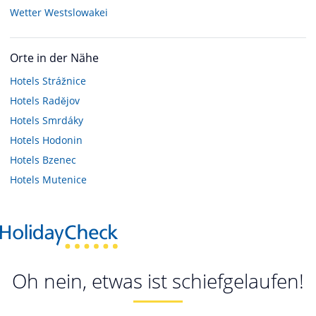
Wetter Westslowakei
Orte in der Nähe
Hotels
Strážnice
Hotels
Radějov
Hotels
Smrdáky
Hotels
Hodonin
Hotels
Bzenec
Hotels
Mutenice
Oh nein, etwas ist schiefgelaufen!