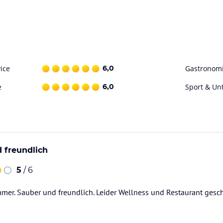
ice
6,0
Gastronom
e
6,0
Sport & Un
 freundlich
5
/ 6
mer. Sauber und freundlich. Leider Wellness und Restaurant gesc