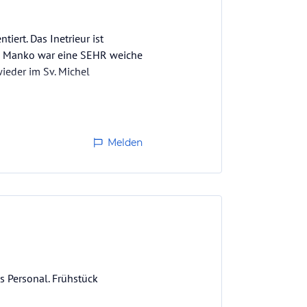
iert. Das Inetrieur ist
ges Manko war eine SEHR weiche
ieder im Sv. Michel
Melden
es Personal. Frühstück