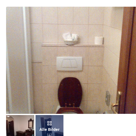
von Michael, September 2012
Alle Bilder
(
4
)