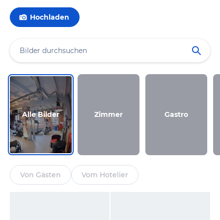
Hochladen
Alle Bilder
Zimmer
Gastro
Von Gästen
Vom Hotelier