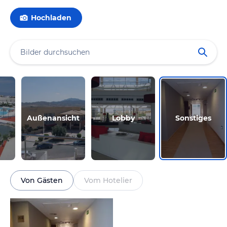
Hochladen
Außenansicht
Lobby
Sonstiges
Von Gästen
Vom Hotelier