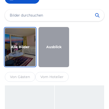
Alle Bilder
Ausblick
Von Gästen
Vom Hotelier