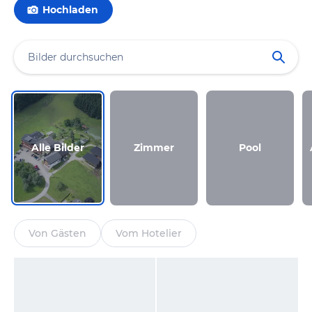
Hochladen
Alle Bilder
Zimmer
Pool
Von Gästen
Vom Hotelier