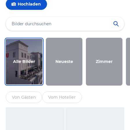
Hochladen
Alle Bilder
Neueste
Zimmer
Von Gästen
Vom Hotelier