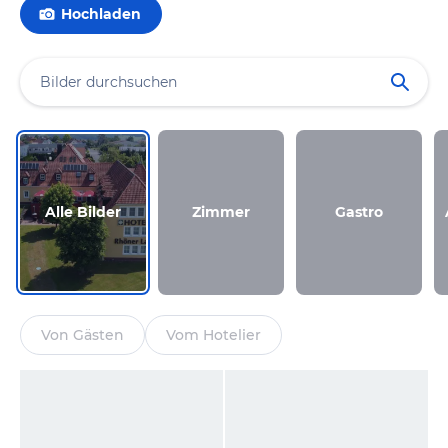
Hochladen
Alle Bilder
Zimmer
Gastro
Von Gästen
Vom Hotelier