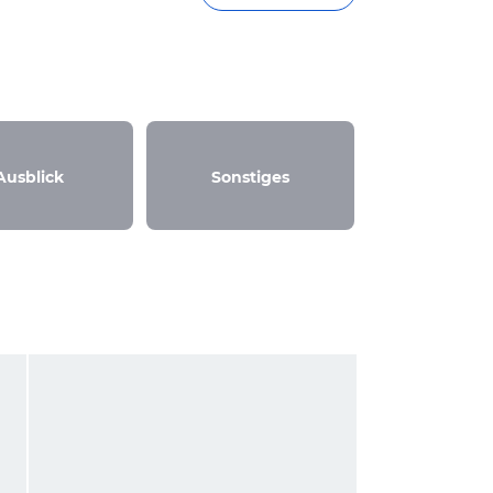
Ausblick
Sonstiges
Video