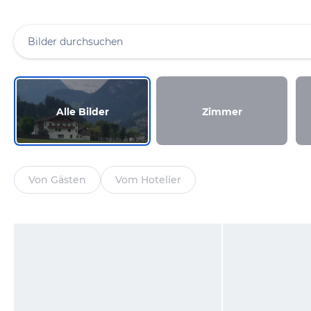
Alle Bilder
Zimmer
Von Gästen
Vom Hotelier