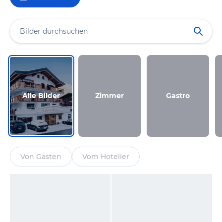
Alle Bilder
Zimmer
Gastro
Von Gästen
Vom Hotelier