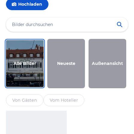
Hochladen
Alle Bilder
Neueste
Außenansicht
Von Gästen
Vom Hotelier