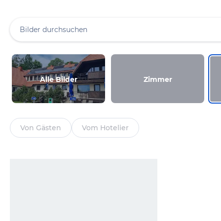
Alle Bilder
Zimmer
Von Gästen
Vom Hotelier