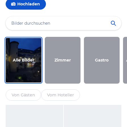
Hochladen
Alle Bilder
Zimmer
Gastro
Von Gästen
Vom Hotelier