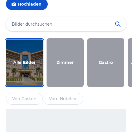
Hochladen
Alle Bilder
Zimmer
Gastro
Von Gästen
Vom Hotelier