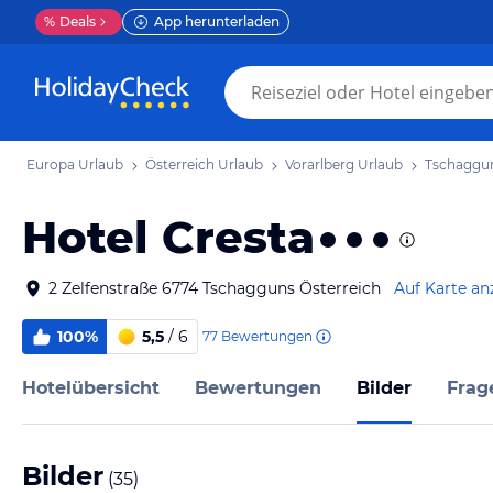
%
Deals
App herunterladen
Europa Urlaub
Österreich Urlaub
Vorarlberg Urlaub
Tschaggun
Hotel Cresta
2 Zelfenstraße 6774 Tschagguns Österreich
Auf Karte an
100%
5,5
/ 6
77
Bewertungen
Hotelübersicht
Bewertungen
Bilder
Frag
Bilder
(
35
)