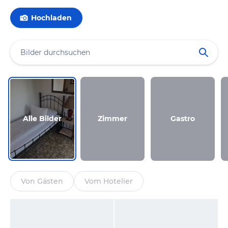
Hochladen
Alle Bilder
Zimmer
Gastro
Von Gästen
Vom Hotelier