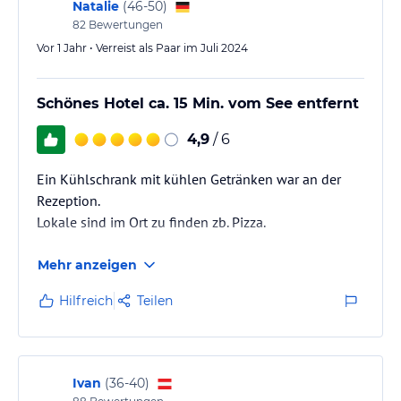
Natalie
(
46-50
)
82
Bewertungen
Vor 1 Jahr • Verreist als Paar im Juli 2024
Schönes Hotel ca. 15 Min. vom See entfernt
4,9
/ 6
Ein Kühlschrank mit kühlen Getränken war an der
Rezeption.
Lokale sind im Ort zu finden zb. Pizza.
Mehr anzeigen
Hilfreich
Teilen
Ivan
(
36-40
)