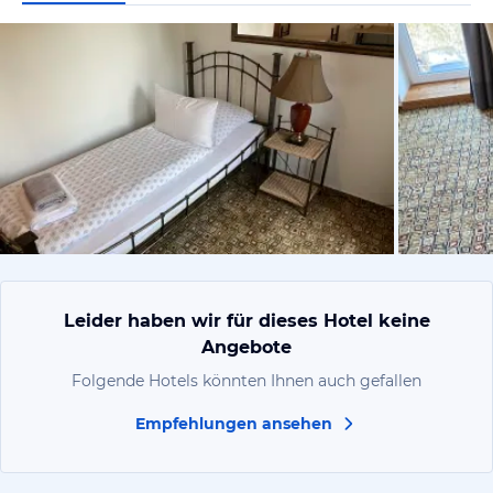
von Ivan, F
Leider haben wir für dieses Hotel keine
Angebote
Folgende Hotels könnten Ihnen auch gefallen
Empfehlungen ansehen