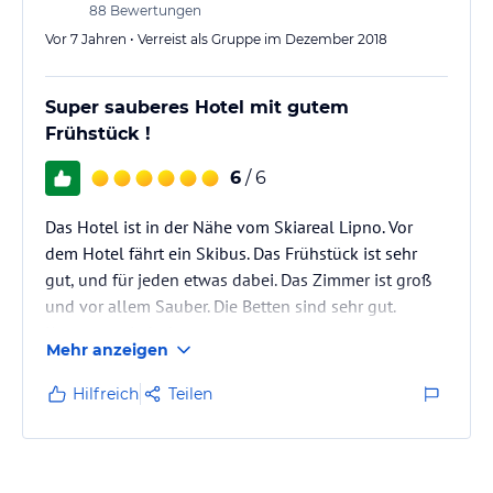
88
Bewertungen
Vor 7 Jahren • Verreist als Gruppe im Dezember 2018
Super sauberes Hotel mit gutem
Frühstück !
6
/ 6
Das Hotel ist in der Nähe vom Skiareal Lipno. Vor
dem Hotel fährt ein Skibus. Das Frühstück ist sehr
gut, und für jeden etwas dabei. Das Zimmer ist groß
und vor allem Sauber. Die Betten sind sehr gut.
Kommen wieder!
Mehr anzeigen
Hilfreich
Teilen