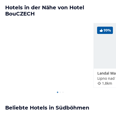
Hotels in der Nähe von Hotel
BouCZECH
99%
Lipno nad 
1,8km
Beliebte Hotels in Südböhmen