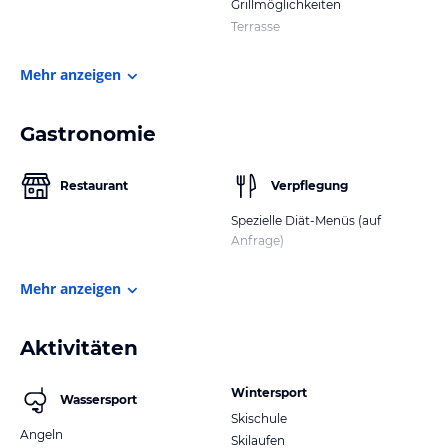
Grillmöglichkeiten
Terrasse
Mehr anzeigen
Gastronomie
Restaurant
Verpflegung
Spezielle Diät-Menüs (auf
Anfrage)
Mehr anzeigen
Aktivitäten
Wintersport
Wassersport
Skischule
Angeln
Skilaufen