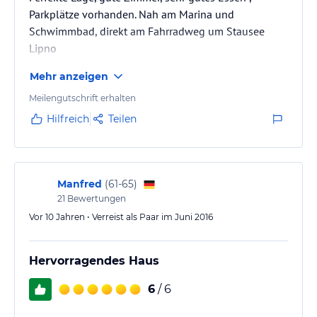
Parkplätze vorhanden. Nah am Marina und
Schwimmbad, direkt am Fahrradweg um Stausee
Lipno
Mehr anzeigen
Meilengutschrift erhalten
Hilfreich
Teilen
Manfred
(
61-65
)
21
Bewertungen
Vor 10 Jahren • Verreist als Paar im Juni 2016
Hervorragendes Haus
6
/ 6