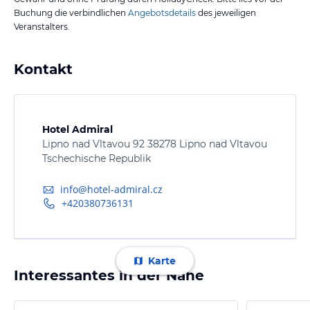
Buchung die verbindlichen
Angebotsdetails
des jeweiligen
Veranstalters.
Kontakt
Hotel Admiral
Lipno nad Vltavou 92 38278 Lipno nad Vltavou
Tschechische Republik
info@hotel-admiral.cz
+420380736131
Karte
Interessantes in der Nähe