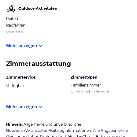
Outdoor-Aktivitäten
Reiten
Radfahren
Wandern
Mehr anzeigen
Zimmerausstattung
Zimmerservice
Zimmertypen
Familienzimmer
Verfügbar
Nichtraucherzimmer
Mehr anzeigen
Hinweis:
Allgemeine und unverbindliche
Hoteliers-/Veranstalter-/Kataloginformationen. Alle Angaben ohne
Gewähr und ohne Prüfung durch HolidayCheck. Bitte lies vor der