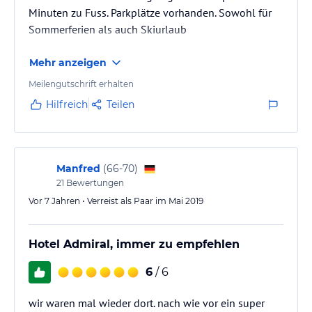
Minuten zu Fuss. Parkplätze vorhanden. Sowohl für
Sommerferien als auch Skiurlaub
Mehr anzeigen
Meilengutschrift erhalten
Hilfreich
Teilen
Manfred
(
66-70
)
21
Bewertungen
Vor 7 Jahren • Verreist als Paar im Mai 2019
Hotel Admiral, immer zu empfehlen
6
/ 6
wir waren mal wieder dort. nach wie vor ein super