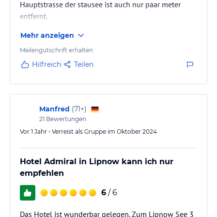
Hauptstrasse der stausee ist auch nur paar meter
entfernt.
Mehr anzeigen
Meilengutschrift erhalten
Hilfreich
Teilen
Manfred
(
71+
)
21
Bewertungen
Vor 1 Jahr • Verreist als Gruppe im Oktober 2024
Hotel Admiral in Lipnow kann ich nur
empfehlen
6
/ 6
Das Hotel ist wunderbar gelegen. Zum Lipnow See 3