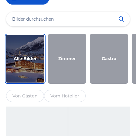
Alle Bilder
Zimmer
Gastro
Von Gästen
Vom Hotelier