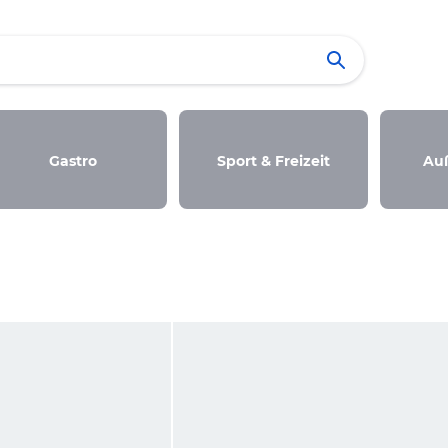
Gastro
Sport & Freizeit
Au