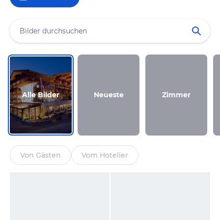
Alle Bilder
Neueste
Zimmer
Von Gästen
Vom Hotelier