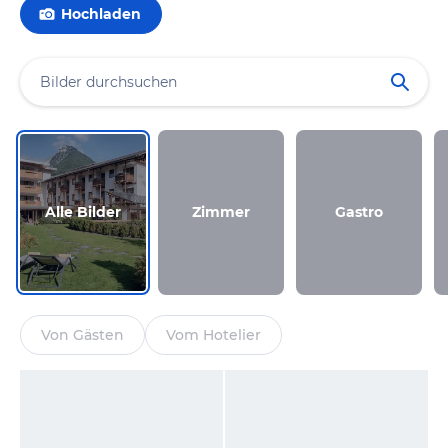
Hochladen
Alle Bilder
Zimmer
Gastro
Von Gästen
Vom Hotelier