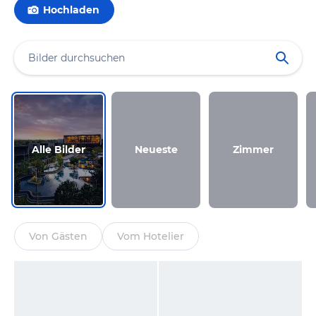
Hochladen
Alle Bilder
Neueste
Zimmer
Von Gästen
Vom Hotelier