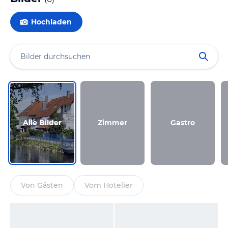
Hochladen
Alle Bilder
Zimmer
Gastro
Von Gästen
Vom Hotelier