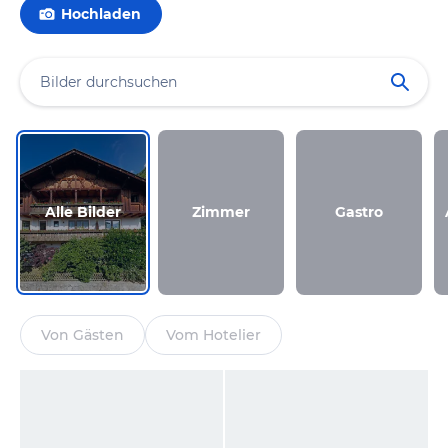
Hochladen
Alle Bilder
Zimmer
Gastro
Von Gästen
Vom Hotelier