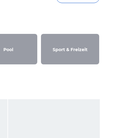
Pool
Sport & Freizeit
Außenans