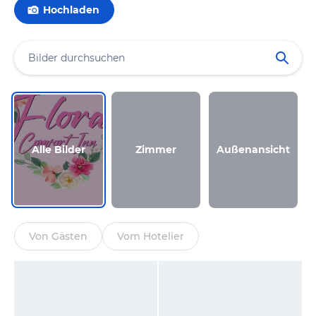
Hochladen
Alle Bilder
Zimmer
Außenansicht
Von Gästen
Vom Hotelier