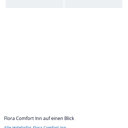
Flora Comfort Inn auf einen Blick
Alle Hotelinfos Flora Comfort Inn